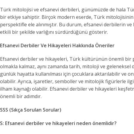
Türk mitolojisi ve efsanevi derbileri, günümüzde de hala Tür
bir etkiye sahiptir. Birçok modern eserde, Türk mitolojisinin 
perspektifle ele alınmıştır. Bu durum, efsanevi derbilerin 
etkili bir şekilde varlığını sürdürdüğünü gösterir.
Efsanevi Derbiler Ve Hikayeleri Hakkında Öneriler
Efsanevi derbiler ve hikayeleri, Türk kültürünün önemli bir p
olmakla kalmaz, aynı zamanda tarih, mitoloji ve geleneksel de
günlük hayatta kullanılması için çocuklara aktarılabilir ve 
olabilir. Ayrıca, işaretler, semboller ve mitolojik figürlerle ilg
ilham kaynağı olabilir. Efsanevi derbiler ve hikayeleri keşf
önemli bir adımdır.
SSS (Sıkça Sorulan Sorular)
S: Efsanevi derbiler ve hikayeleri neden önemlidir?