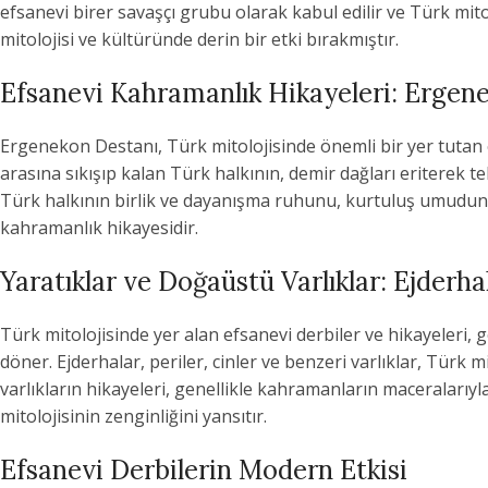
efsanevi birer savaşçı grubu olarak kabul edilir ve Türk mito
mitolojisi ve kültüründe derin bir etki bırakmıştır.
Efsanevi Kahramanlık Hikayeleri: Ergen
Ergenekon Destanı, Türk mitolojisinde önemli bir yer tutan e
arasına sıkışıp kalan Türk halkının, demir dağları eriterek
Türk halkının birlik ve dayanışma ruhunu, kurtuluş umudun
kahramanlık hikayesidir.
Yaratıklar ve Doğaüstü Varlıklar: Ejderha
Türk mitolojisinde yer alan efsanevi derbiler ve hikayeleri, ge
döner. Ejderhalar, periler, cinler ve benzeri varlıklar, Türk m
varlıkların hikayeleri, genellikle kahramanların maceralarıyla, 
mitolojisinin zenginliğini yansıtır.
Efsanevi Derbilerin Modern Etkisi