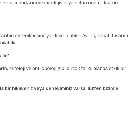
lerini, inançlarını ve mitolojisini yansıtan önemli kültürel
tarihin öğrenilmesine yardımcı olabilir. Ayrıca, sanat, tasarım
ılabilir.
ilir?
rih, mitoloji ve antropoloji gibi birçok farklı alanda etkili bir
da bir hikayeniz veya deneyiminiz varsa, lütfen bizimle