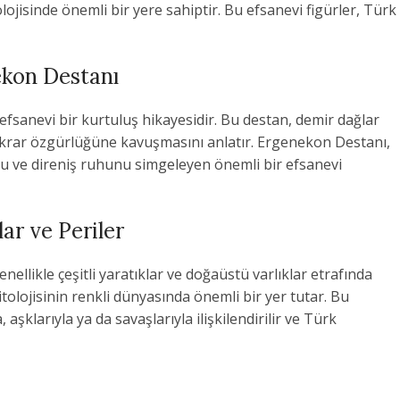
lojisinde önemli bir yere sahiptir. Bu efsanevi figürler, Türk
ekon Destanı
fsanevi bir kurtuluş hikayesidir. Bu destan, demir dağlar
 tekrar özgürlüğüne kavuşmasını anlatır. Ergenekon Destanı,
u ve direniş ruhunu simgeleyen önemli bir efsanevi
lar ve Periler
nellikle çeşitli yaratıklar ve doğaüstü varlıklar etrafında
itolojisinin renkli dünyasında önemli bir yer tutar. Bu
aşklarıyla ya da savaşlarıyla ilişkilendirilir ve Türk