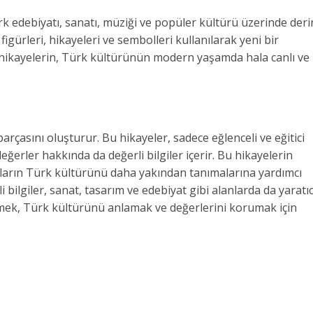
k edebiyatı, sanatı, müziği ve popüler kültürü üzerinde deri
figürleri, hikayeleri ve sembolleri kullanılarak yeni bir
ve hikayelerin, Türk kültürünün modern yaşamda hala canlı ve
arçasını oluşturur. Bu hikayeler, sadece eğlenceli ve eğitici
ğerler hakkında da değerli bilgiler içerir. Bu hikayelerin
onların Türk kültürünü daha yakından tanımalarına yardımcı
ili bilgiler, sanat, tasarım ve edebiyat gibi alanlarda da yaratıc
etmek, Türk kültürünü anlamak ve değerlerini korumak için