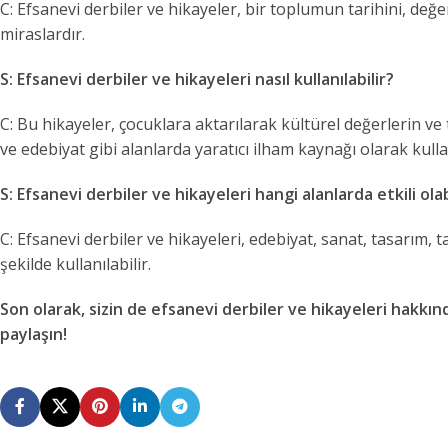
C: Efsanevi derbiler ve hikayeler, bir toplumun tarihini, değer
miraslardır.
S: Efsanevi derbiler ve hikayeleri nasıl kullanılabilir?
C: Bu hikayeler, çocuklara aktarılarak kültürel değerlerin ve 
ve edebiyat gibi alanlarda yaratıcı ilham kaynağı olarak kullan
S: Efsanevi derbiler ve hikayeleri hangi alanlarda etkili olab
C: Efsanevi derbiler ve hikayeleri, edebiyat, sanat, tasarım, ta
şekilde kullanılabilir.
Son olarak, sizin de efsanevi derbiler ve hikayeleri hakkın
paylaşın!