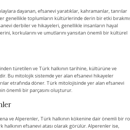
k olaylara dayanan, efsanevi yaratıklar, kahramanlar, tanrılar
er genellikle toplumların kültürlerinde derin bir etki bırakmı
nevi derbiler ve hikayeleri, genellikle insanların hayal
rini, korkularını ve umutlarını yansıtan önemli bir kültürel
inden türetilen ve Türk halkının tarihine, kültürüne ve
mdir. Bu mitolojik sistemde yer alan efsanevi hikayeler
rılar etrafında döner. Türk mitolojisinde yer alan efsanevi
inin önemli bir parçasını oluşturur.
nler
sena ve Alperenler, Türk halkının kökenine dair önemli bir ro
rk halkının efsanevi atası olarak görülür. Alperenler ise,