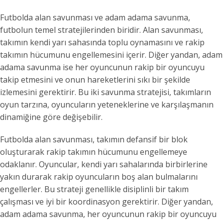
Futbolda alan savunması ve adam adama savunma,
futbolun temel stratejilerinden biridir. Alan savunması,
takımın kendi yarı sahasında toplu oynamasını ve rakip
takımın hücumunu engellemesini içerir. Diğer yandan, adam
adama savunma ise her oyuncunun rakip bir oyuncuyu
takip etmesini ve onun hareketlerini sıkı bir şekilde
izlemesini gerektirir. Bu iki savunma stratejisi, takımların
oyun tarzına, oyuncuların yeteneklerine ve karşılaşmanın
dinamiğine göre değişebilir.
Futbolda alan savunması, takımın defansif bir blok
oluşturarak rakip takımın hücumunu engellemeye
odaklanır. Oyuncular, kendi yarı sahalarında birbirlerine
yakın durarak rakip oyuncuların boş alan bulmalarını
engellerler. Bu strateji genellikle disiplinli bir takım
çalışması ve iyi bir koordinasyon gerektirir. Diğer yandan,
adam adama savunma, her oyuncunun rakip bir oyuncuyu