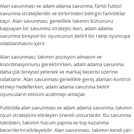
Alan savunması ve adam adama savunma, farklı futbol
savunma stratejileridir ve birbirinden belirgin farklılıklar
taşır. Alan savunması, genellikle takımın bütününü
kapsayan bir savunma stratejisi iken, adam adama
savunma bireysel bir oyuncunun belirli bir rakip oyuncuya
odaklanmasını içerir.
Alan savunması, takımın pozisyon almasını ve
koordinasyonunu gerektirirken, adam adama savunma
daha çok bireysel yetenek ve markaj becerisi üzerine
odaklanır. Alan savunması genellikle geniş alanları kontrol
etmeyi hedeflerken, adam adama savunma belirli
oyuncuların etkisini azaltmayı amaçlar.
Futbolda alan savunması ve adam adama savunma, takımın
oyun stratejisini etkileyen önemli unsurlardır. Bu savunma
taktikleri, takımın hücum yapma ve top kazanma
becerilerini etkileyebilir. Alan savunması, takımın kendi yarı