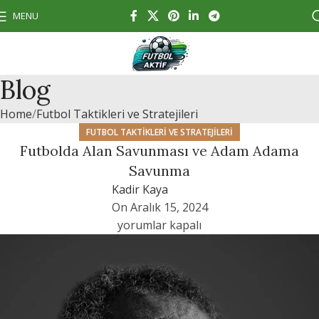
MENU
Blog
Home
Futbol Taktikleri ve Stratejileri
FUTBOL TAKTIKLERI VE STRATEJILERI
Futbolda Alan Savunması ve Adam Adama
Savunma
Kadir Kaya
On Aralık 15, 2024
yorumlar kapalı