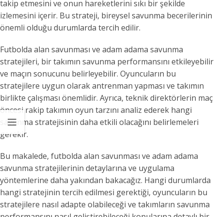
takip etmesini ve onun hareketlerini sıkı bir şekilde
izlemesini içerir. Bu strateji, bireysel savunma becerilerinin
önemli olduğu durumlarda tercih edilir.
Futbolda alan savunması ve adam adama savunma
stratejileri, bir takımın savunma performansını etkileyebilir
ve maçın sonucunu belirleyebilir. Oyuncuların bu
stratejilere uygun olarak antrenman yapması ve takımın
birlikte çalışması önemlidir. Ayrıca, teknik direktörlerin maç
öncesi rakip takımın oyun tarzını analiz ederek hangi
savunma stratejisinin daha etkili olacağını belirlemeleri
gerekir.
Bu makalede, futbolda alan savunması ve adam adama
savunma stratejilerinin detaylarına ve uygulama
yöntemlerine daha yakından bakacağız. Hangi durumlarda
hangi stratejinin tercih edilmesi gerektiği, oyuncuların bu
stratejilere nasıl adapte olabileceği ve takımların savunma
performansını nasıl geliştirebileceği konularına detaylı bir