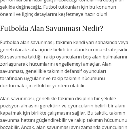
şekilde değineceğiz. Futbol tutkunları için bu konunun
önemli ve ilginç detaylarını keşfetmeye hazır olun!
Futbolda Alan Savunması Nedir?
Futbolda alan savunması, takımın kendi yarı sahasında veya
genel olarak saha içinde belirli bir alanı koruma stratejisidir.
Bu savunma taktiği, rakip oyuncuların boş alan bulmalarını
zorlaştırarak hücumlarını engellemeyi amaçlar. Alan
savunması, genellikle takımın defansif oyuncuları
tarafından uygulanır ve rakip takımın hücumunu
durdurmak için etkili bir yöntem olabilir.
Alan savunması, genellikle takımın disiplinli bir şekilde
pozisyon almasını gerektirir ve oyuncuların belirli bir alanı
kapatmak için birlikte çalışmasını sağlar. Bu taktik, takımın
savunma hattını güçlendirebilir ve rakip takımın hücumunu
bozabilir. Ancak, alan savunması aynı zamanda oyuncuların