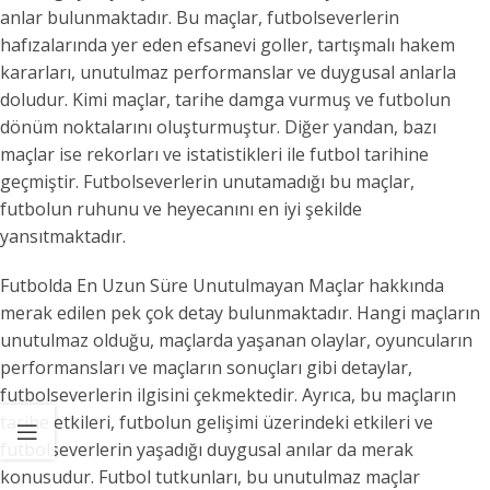
anlar bulunmaktadır. Bu maçlar, futbolseverlerin
hafızalarında yer eden efsanevi goller, tartışmalı hakem
kararları, unutulmaz performanslar ve duygusal anlarla
doludur. Kimi maçlar, tarihe damga vurmuş ve futbolun
dönüm noktalarını oluşturmuştur. Diğer yandan, bazı
maçlar ise rekorları ve istatistikleri ile futbol tarihine
geçmiştir. Futbolseverlerin unutamadığı bu maçlar,
futbolun ruhunu ve heyecanını en iyi şekilde
yansıtmaktadır.
Futbolda En Uzun Süre Unutulmayan Maçlar hakkında
merak edilen pek çok detay bulunmaktadır. Hangi maçların
unutulmaz olduğu, maçlarda yaşanan olaylar, oyuncuların
performansları ve maçların sonuçları gibi detaylar,
futbolseverlerin ilgisini çekmektedir. Ayrıca, bu maçların
tarihe etkileri, futbolun gelişimi üzerindeki etkileri ve
futbolseverlerin yaşadığı duygusal anılar da merak
konusudur. Futbol tutkunları, bu unutulmaz maçlar