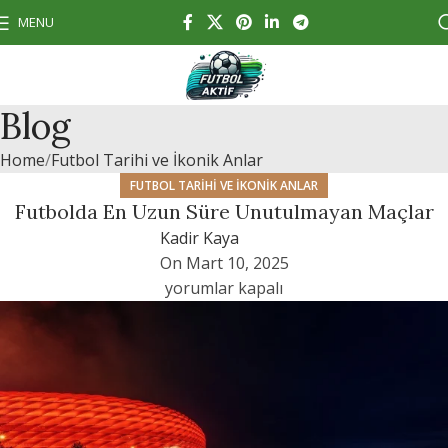
MENU
Blog
Home
Futbol Tarihi ve İkonik Anlar
FUTBOL TARIHI VE İKONIK ANLAR
Futbolda En Uzun Süre Unutulmayan Maçlar
Kadir Kaya
On Mart 10, 2025
yorumlar kapalı