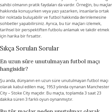
sahibi olmanın pratik faydaları da vardır. Örneğin, bu maçlar
hakkında konuşurken veya yazı yazarken, insanlarla ortak
bir noktada buluşabilir ve futbol hakkında derinlemesine
sohbetler yapabilirsiniz. Ayrıca, bu tür maçları izlemek,
tarihsel bir perspektiften futbolu anlamak ve takdir etmek
için harika bir fırsattır.
Sıkça Sorulan Sorular
En uzun süre unutulmayan futbol maçı
hangisidir?
Şu anda, dünyanın en uzun süre unutulmayan futbol maçı
olarak kabul edilen maç, 1953 yılında oynanan Manchester
City – Stoke City maçıdır. Bu maçta, toplamda 3 saat 23
dakika süren 3 farklı oyun oynanmıştır.
Bu tür maçlar neden unutulmaz olarak