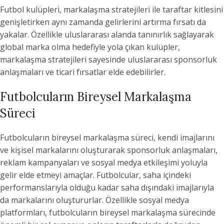
Futbol kulüpleri, markalaşma stratejileri ile taraftar kitlesini
genişletirken aynı zamanda gelirlerini artırma fırsatı da
yakalar. Özellikle uluslararası alanda tanınırlık sağlayarak
global marka olma hedefiyle yola çıkan kulüpler,
markalaşma stratejileri sayesinde uluslararası sponsorluk
anlaşmaları ve ticari fırsatlar elde edebilirler.
Futbolcuların Bireysel Markalaşma
Süreci
Futbolcuların bireysel markalaşma süreci, kendi imajlarını
ve kişisel markalarını oluşturarak sponsorluk anlaşmaları,
reklam kampanyaları ve sosyal medya etkileşimi yoluyla
gelir elde etmeyi amaçlar. Futbolcular, saha içindeki
performanslarıyla olduğu kadar saha dışındaki imajlarıyla
da markalarını oluştururlar. Özellikle sosyal medya
platformları, futbolcuların bireysel markalaşma sürecinde