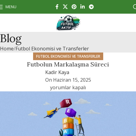
MENU
Blog
Home
Futbol Ekonomisi ve Transferler
FUTBOL EKONOMISI VE TRANSFERLER
Futbolun Markalaşma Süreci
Kadir Kaya
On Haziran 15, 2025
yorumlar kapalı