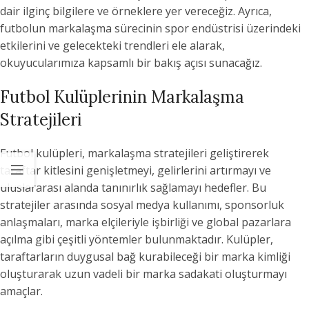
dair ilginç bilgilere ve örneklere yer vereceğiz. Ayrıca,
futbolun markalaşma sürecinin spor endüstrisi üzerindeki
etkilerini ve gelecekteki trendleri ele alarak,
okuyucularımıza kapsamlı bir bakış açısı sunacağız.
Futbol Kulüplerinin Markalaşma
Stratejileri
Futbol kulüpleri, markalaşma stratejileri geliştirerek
taraftar kitlesini genişletmeyi, gelirlerini artırmayı ve
uluslararası alanda tanınırlık sağlamayı hedefler. Bu
stratejiler arasında sosyal medya kullanımı, sponsorluk
anlaşmaları, marka elçileriyle işbirliği ve global pazarlara
açılma gibi çeşitli yöntemler bulunmaktadır. Kulüpler,
taraftarların duygusal bağ kurabileceği bir marka kimliği
oluşturarak uzun vadeli bir marka sadakati oluşturmayı
amaçlar.