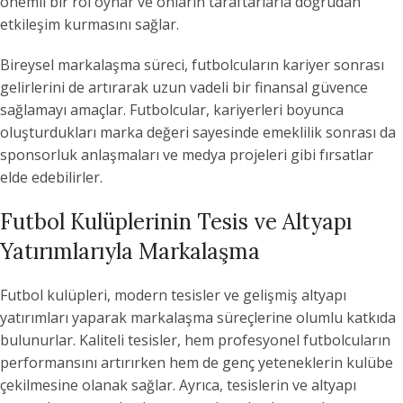
önemli bir rol oynar ve onların taraftarlarla doğrudan
etkileşim kurmasını sağlar.
Bireysel markalaşma süreci, futbolcuların kariyer sonrası
gelirlerini de artırarak uzun vadeli bir finansal güvence
sağlamayı amaçlar. Futbolcular, kariyerleri boyunca
oluşturdukları marka değeri sayesinde emeklilik sonrası da
sponsorluk anlaşmaları ve medya projeleri gibi fırsatlar
elde edebilirler.
Futbol Kulüplerinin Tesis ve Altyapı
Yatırımlarıyla Markalaşma
Futbol kulüpleri, modern tesisler ve gelişmiş altyapı
yatırımları yaparak markalaşma süreçlerine olumlu katkıda
bulunurlar. Kaliteli tesisler, hem profesyonel futbolcuların
performansını artırırken hem de genç yeteneklerin kulübe
çekilmesine olanak sağlar. Ayrıca, tesislerin ve altyapı