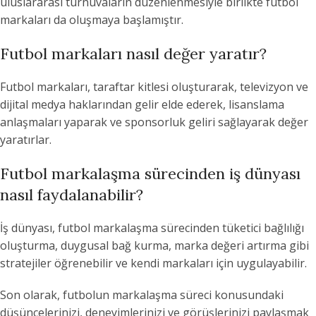
uluslararası turnuvaların düzenlenmesiyle birlikte futbol
markaları da oluşmaya başlamıştır.
Futbol markaları nasıl değer yaratır?
Futbol markaları, taraftar kitlesi oluşturarak, televizyon ve
dijital medya haklarından gelir elde ederek, lisanslama
anlaşmaları yaparak ve sponsorluk geliri sağlayarak değer
yaratırlar.
Futbol markalaşma sürecinden iş dünyası
nasıl faydalanabilir?
İş dünyası, futbol markalaşma sürecinden tüketici bağlılığı
oluşturma, duygusal bağ kurma, marka değeri artırma gibi
stratejiler öğrenebilir ve kendi markaları için uygulayabilir.
Son olarak, futbolun markalaşma süreci konusundaki
düşüncelerinizi, deneyimlerinizi ve görüşlerinizi paylaşmak