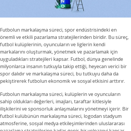
Futbolun markalaşma süreci, spor endüstrisindeki en
önemli ve etkili pazarlama stratejilerinden biridir. Bu süreç,
futbol kulüplerinin, oyuncuların ve liglerin kendi
markalarını oluşturmak, yönetmek ve pazarlamak için
uyguladıkları stratejileri kapsar. Futbol, dünya genelinde
milyonlarca insanın tutkuyla takip ettiği, heyecan verici bir
spor dalıdır ve markalaşma süreci, bu tutkuyu daha da
pekiştirerek futbolun ekonomik ve sosyal etkisini arttırır.
Futbolun markalaşma süreci, kulüplerin ve oyuncuların
sahip oldukları değerleri, imajları, taraftar kitlesiyle
ilişkilerini ve sponsorluk anlaşmalarını yönetmeyi içerir. Bir
futbol kulübünün markalaşma süreci, logodan stadyum
atmosferine, sosyal medya etkileşimlerinden uluslararası
pazarlama stratejilerine kadar geniş bir yelpazeyi kapsar.