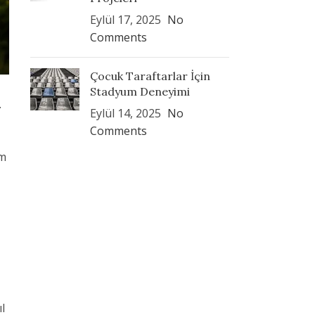
Eylül 17, 2025
No
Comments
Çocuk Taraftarlar İçin
Stadyum Deneyimi
.
Eylül 14, 2025
No
Comments
um
l