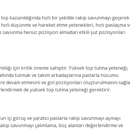
ji, top kazanıldığında hızlı bir şekilde rakip savunmayı geçerek
 hızlı düşünme ve hareket etme yetenekleri, hızlı paslaşma v
p savunma henüz pozisyon almadan etkili şut pozisyonları
lığı için kritik öneme sahiptir. Yüksek top tutma yeteneği,
ltında tutmak ve takım arkadaşlarına paslarla hücumu
e devam etmesini ve gol pozisyonları oluşturulmasını sağla
ğerlendirmek de yüksek top tutma yeteneği gerektirir.
un içi görüş ve yaratıcı paslarla rakip savunmayı aşmayı
 rakip savunmayı çalımlama, boş alanları değerlendirme ve