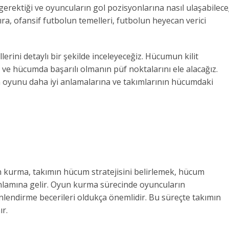
erektiği ve oyuncuların gol pozisyonlarına nasıl ulaşabilece
ra, ofansif futbolun temelleri, futbolun heyecan verici
rini detaylı bir şekilde inceleyeceğiz. Hücumun kilit
ı ve hücumda başarılı olmanın püf noktalarını ele alacağız.
n oyunu daha iyi anlamalarına ve takımlarının hücumdaki
n kurma, takımın hücum stratejisini belirlemek, hücum
amına gelir. Oyun kurma sürecinde oyuncuların
nlendirme becerileri oldukça önemlidir. Bu süreçte takımın
r.