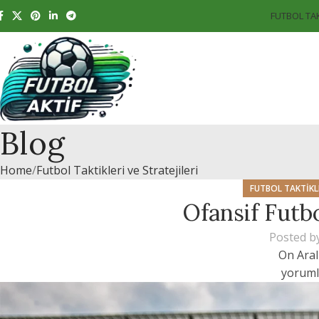
FUTBOL TA
Blog
Home
Futbol Taktikleri ve Stratejileri
FUTBOL TAKTIKLE
Ofansif Futb
Posted b
On Aral
yoruml