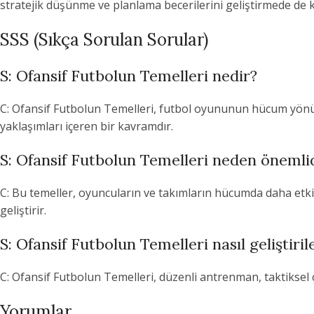
stratejik düşünme ve planlama becerilerini geliştirmede de ku
SSS (Sıkça Sorulan Sorular)
S: Ofansif Futbolun Temelleri nedir?
C: Ofansif Futbolun Temelleri, futbol oyununun hücum yönün
yaklaşımları içeren bir kavramdır.
S: Ofansif Futbolun Temelleri neden önemli
C: Bu temeller, oyuncuların ve takımların hücumda daha etkili
geliştirir.
S: Ofansif Futbolun Temelleri nasıl geliştirile
C: Ofansif Futbolun Temelleri, düzenli antrenman, taktiksel ça
Yorumlar