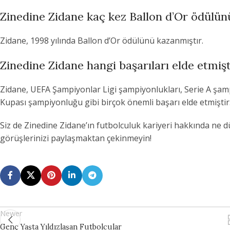
Zinedine Zidane kaç kez Ballon d’Or ödülün
Zidane, 1998 yılında Ballon d’Or ödülünü kazanmıştır.
Zinedine Zidane hangi başarıları elde etmişt
Zidane, UEFA Şampiyonlar Ligi şampiyonlukları, Serie A şam
Kupası şampiyonluğu gibi birçok önemli başarı elde etmiştir
Siz de Zinedine Zidane’ın futbolculuk kariyeri hakkında ne 
görüşlerinizi paylaşmaktan çekinmeyin!
Newer
Genç Yaşta Yıldızlaşan Futbolcular