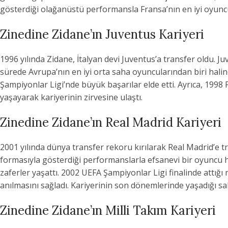
gösterdiği olağanüstü performansla Fransa’nın en iyi oyuncul
Zinedine Zidane’ın Juventus Kariyeri
1996 yılında Zidane, İtalyan devi Juventus’a transfer oldu. J
sürede Avrupa’nın en iyi orta saha oyuncularından biri hali
Şampiyonlar Ligi’nde büyük başarılar elde etti. Ayrıca, 1998
yaşayarak kariyerinin zirvesine ulaştı.
Zinedine Zidane’ın Real Madrid Kariyeri
2001 yılında dünya transfer rekoru kırılarak Real Madrid’e tr
formasıyla gösterdiği performanslarla efsanevi bir oyuncu ha
zaferler yaşattı. 2002 UEFA Şampiyonlar Ligi finalinde attığ
anılmasını sağladı. Kariyerinin son dönemlerinde yaşadığı sak
Zinedine Zidane’ın Milli Takım Kariyeri