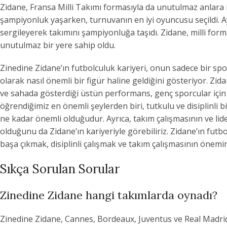
Zidane, Fransa Milli Takımı formasıyla da unutulmaz anlara i
şampiyonluk yaşarken, turnuvanın en iyi oyuncusu seçildi.
sergileyerek takımını şampiyonluğa taşıdı. Zidane, milli form
unutulmaz bir yere sahip oldu.
Zinedine Zidane’ın futbolculuk kariyeri, onun sadece bir spo
olarak nasıl önemli bir figür haline geldiğini gösteriyor. Zida
ve sahada gösterdiği üstün performans, genç sporcular için 
öğrendiğimiz en önemli şeylerden biri, tutkulu ve disiplinli 
ne kadar önemli olduğudur. Ayrıca, takım çalışmasının ve lide
olduğunu da Zidane’ın kariyeriyle görebiliriz. Zidane’ın futbo
başa çıkmak, disiplinli çalışmak ve takım çalışmasının önemi
Sıkça Sorulan Sorular
Zinedine Zidane hangi takımlarda oynadı?
Zinedine Zidane, Cannes, Bordeaux, Juventus ve Real Madrid