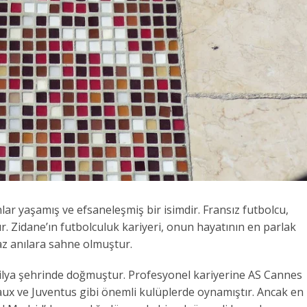
ar yaşamış ve efsaneleşmiş bir isimdir. Fransız futbolcu,
r. Zidane’ın futbolculuk kariyeri, onun hayatının en parlak
z anılara sahne olmuştur.
silya şehrinde doğmuştur. Profesyonel kariyerine AS Cannes
ux ve Juventus gibi önemli kulüplerde oynamıştır. Ancak en