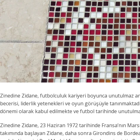
Zinedine Zidane, futbolculuk kariyeri boyunca unutulmaz anl
becerisi, liderlik yetenekleri ve oyun görüşüyle tanınmaktadı
dönemi olarak kabul edilmekte ve futbol tarihinde unutulma
Zinedine Zidane, 23 Haziran 1972 tarihinde Fransa’nın Mar
takımında başlayan Zidane, daha sonra Girondins de Bordea