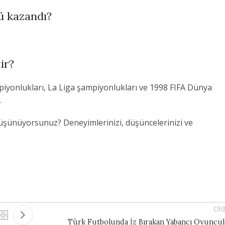
ü kazandı?
ir?
piyonlukları, La Liga şampiyonlukları ve 1998 FIFA Dünya
.
düşünüyorsunuz? Deneyimlerinizi, düşüncelerinizi ve
Old
Türk Futbolunda İz Bırakan Yabancı Oyuncul